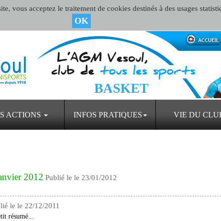
te, vous acceptez le traitement de cookies destinés à des usages statisti
OK
BASKET
S ACTIONS
INFOS PRATIQUES
VIE DU CLU
janvier 2012
Publié le le 23/01/2012
lié le le 22/12/2011
tit résumé...