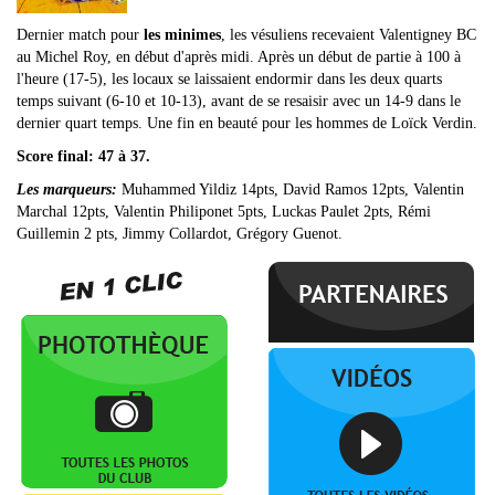
Dernier match pour
les minimes
, les vésuliens recevaient Valentigney BC
au Michel Roy, en début d'après midi. Après un début de partie à 100 à
l'heure (17-5), les locaux se laissaient endormir dans les deux quarts
temps suivant (6-10 et 10-13), avant de se resaisir avec un 14-9 dans le
dernier quart temps. Une fin en beauté pour les hommes de Loïck Verdin.
Score final: 47 à 37.
Les marqueurs:
Muhammed Yildiz 14pts, David Ramos 12pts, Valentin
Marchal 12pts, Valentin Philiponet 5pts, Luckas Paulet 2pts, Rémi
Guillemin 2 pts, Jimmy Collardot, Grégory Guenot.