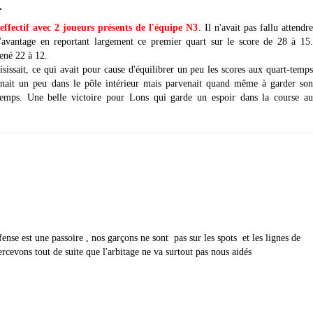
.
effectif avec 2 joueurs présents de l'équipe N3
. Il n'avait pas fallu attendr
'avantage en reportant largement ce premier quart sur le score de 28 à 15.
ené 22 à 12.
sissait, ce qui avait pour cause d'équilibrer un peu les scores aux quart-temps
ait un peu dans le pôle intérieur mais parvenait quand même à garder son
temps. Une belle victoire pour Lons qui garde un espoir dans la course au
nse est une passoire , nos garçons ne sont pas sur les spots et les lignes de
rcevons tout de suite que l'arbitage ne va surtout pas nous aidés