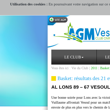
Utilisation des cookies :
En poursuivant votre navigation sur ce si
LE CLUB
LE
Vous êtes ici : Vie du Club |
2011
|
Basket:
Basket: résultats des 21 
AL LONS 89 – 67 VESOU
Une bonne soirée pour Lons avec la victoi
Vuillaume affrontait Vesoul pour un match 
envoie de plus en plus vers le chemin de 