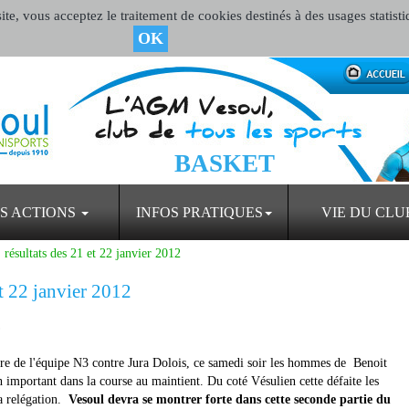
te, vous acceptez le traitement de cookies destinés à des usages statisti
OK
BASKET
S ACTIONS
INFOS PRATIQUES
VIE DU CLU
 résultats des 21 et 22 janvier 2012
et 22 janvier 2012
L
re de l'équipe N3 contre Jura Dolois, ce samedi soir les hommes de Benoit
important dans la course au maintient. Du coté Vésulien cette défaite les
la relégation.
Vesoul devra se montrer forte dans cette seconde partie du