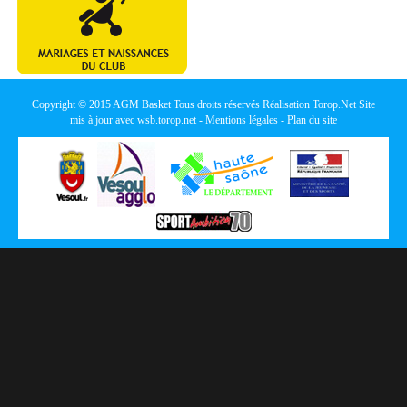
Copyright © 2015
AGM Basket
Tous droits réservés Réalisation
Torop.Net
Site
mis à jour avec
wsb.torop.net
-
Mentions légales
-
Plan du site